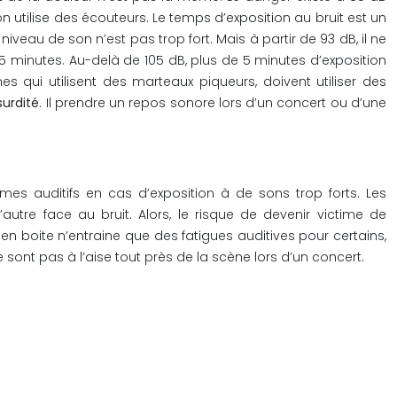
 utilise des écouteurs. Le temps d’exposition au bruit est un
veau de son n’est pas trop fort. Mais à partir de 93 dB, il ne
15 minutes. Au-delà de 105 dB, plus de 5 minutes d’exposition
s qui utilisent des marteaux piqueurs, doivent utiliser des
surdité
. Il prendre un repos sonore lors d’un concert ou d’une
mes auditifs en cas d’exposition à de sons trop forts. Les
tre face au bruit. Alors, le risque de devenir victime de
 en boite n’entraine que des fatigues auditives pour certains,
ont pas à l’aise tout près de la scène lors d’un concert.