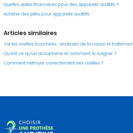
Quelles aides financières pour des appareils auditifs ?
Acheter des piles pour appareils auditifs
Articles similaires
J’ai les oreilles bouchées : analyses de la cause et traiteme
Qu’est ce qu’un acouphène et comment le soigner ?
Comment nettoyer correctement ses oreilles ?