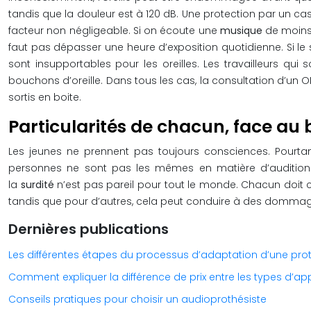
tandis que la douleur est à 120 dB. Une protection par un ca
facteur non négligeable. Si on écoute une
musique
de moins 
faut pas dépasser une heure d’exposition quotidienne. Si le 
sont insupportables pour les oreilles. Les travailleurs qu
bouchons d’oreille. Dans tous les cas, la consultation d’u
sortis en boite.
Particularités de chacun, face au 
Les jeunes ne prennent pas toujours consciences. Pourtant
personnes ne sont pas les mêmes en matière d’audition. G
la
surdité
n’est pas pareil pour tout le monde. Chacun doit co
tandis que pour d’autres, cela peut conduire à des dommages
Dernières publications
Les différentes étapes du processus d’adaptation d’une prot
Comment expliquer la différence de prix entre les types d’appa
Conseils pratiques pour choisir un audioprothésiste