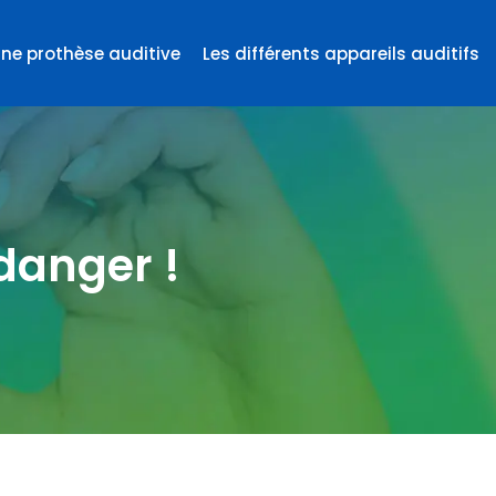
une prothèse auditive
Les différents appareils auditifs
 danger !